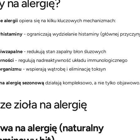
 na alergię?
e alergii
opiera się na kilku kluczowych mechanizmach:
yhistaminy
- ograniczają wydzielanie histaminy (głównej przyczy
ciwzapalne
- redukują stan zapalny błon śluzowych
rności
- regulują nadreaktywność układu immunologicznego
organizmu
- wspierają wątrobę i eliminację toksyn
 na alergię sezonową
działają kompleksowo, a nie tylko objawowo
ze zioła na alergię
ywa na alergię (naturalny