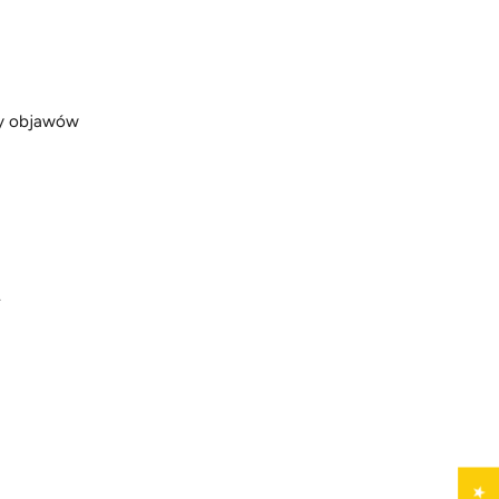
ny objawów
.