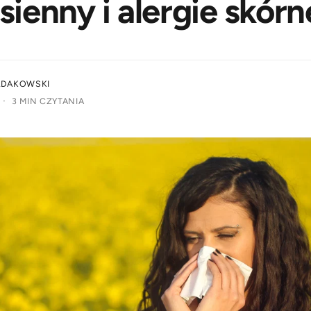
 sienny i alergie skórn
ŁDAKOWSKI
·
3 MIN CZYTANIA