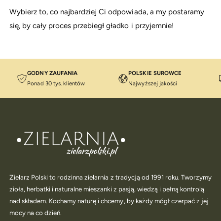
Wybierz to, co najbardziej Ci odpowiada, a my postaramy
się, by cały proces przebiegł gładko i przyjemnie!
GODNY ZAUFANIA
POLSKIE SUROWCE
Ponad 30 tys. klientów
Najwyższej jakości
Zielarz Polski to rodzinna zielarnia z tradycją od 1991 roku. Tworzymy
zioła, herbatki i naturalne mieszanki z pasją, wiedzą i pełną kontrolą
nad składem. Kochamy naturę i chcemy, by każdy mógł czerpać z jej
mocy na co dzień.