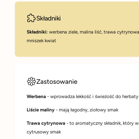
Składniki
Składniki:
werbena ziele, malina liść, trawa cytrynow
mniszek kwiat
Zastosowanie
Werbena
- wprowadza lekkość i świeżość do herbaty
Liście maliny
- mają łagodny, ziołowy smak
Trawa cytrynowa
- to aromatyczny składnik, który w
cytrusowy smak