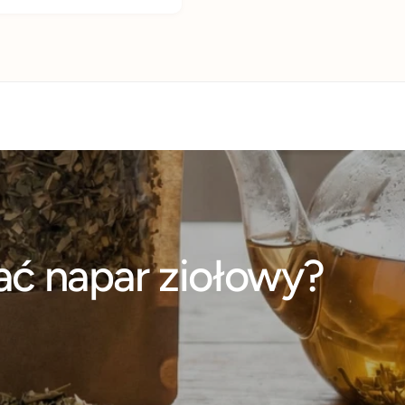
ć napar ziołowy?