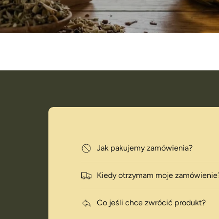
Jak pakujemy zamówienia?
i
Kiedy otrzymam moje zamówienie
Co jeśli chce zwrócić produkt?