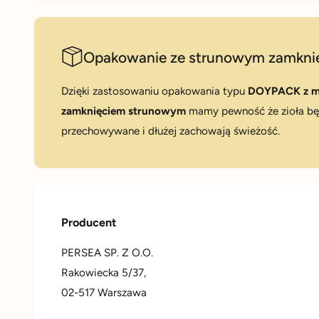
Opakowanie ze strunowym zamkni
Dzięki zastosowaniu opakowania typu
DOYPACK z m
zamknięciem strunowym
mamy pewność że zioła b
przechowywane i dłużej zachowają świeżość.
Producent
PERSEA SP. Z O.O.
Rakowiecka 5/37,
02-517 Warszawa