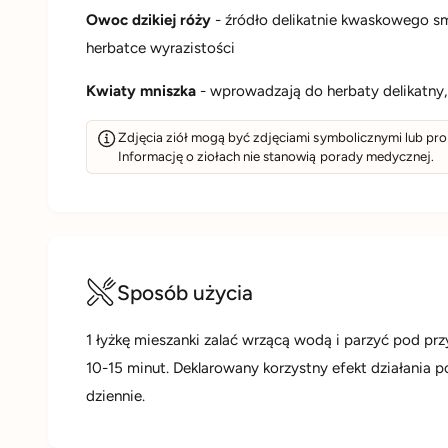
Owoc dzikiej róży
- źródło delikatnie kwaskowego sm
herbatce wyrazistości
Kwiaty mniszka
- wprowadzają do herbaty delikatny
Zdjęcia ziół mogą być zdjęciami symbolicznymi lub pr
Informację o ziołach nie stanowią porady medycznej.
Sposób użycia
1 łyżkę mieszanki zalać wrzącą wodą i parzyć pod pr
10-15 minut. Deklarowany korzystny efekt działania 
dziennie.