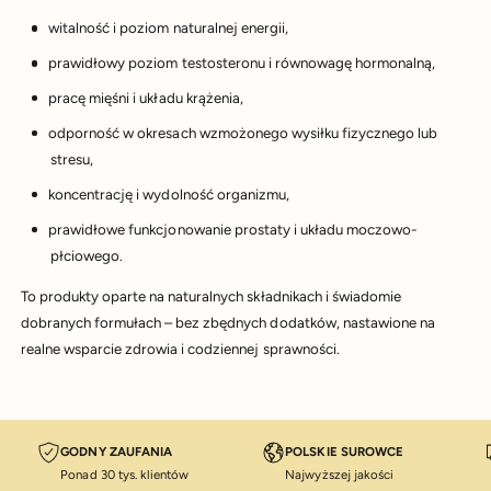
witalność i poziom naturalnej energii,
prawidłowy poziom testosteronu i równowagę hormonalną,
pracę mięśni i układu krążenia,
odporność w okresach wzmożonego wysiłku fizycznego lub
stresu,
koncentrację i wydolność organizmu,
prawidłowe funkcjonowanie prostaty i układu moczowo-
płciowego.
To produkty oparte na naturalnych składnikach i świadomie
dobranych formułach – bez zbędnych dodatków, nastawione na
realne wsparcie zdrowia i codziennej sprawności.
GODNY ZAUFANIA
POLSKIE SUROWCE
Ponad 30 tys. klientów
Najwyższej jakości