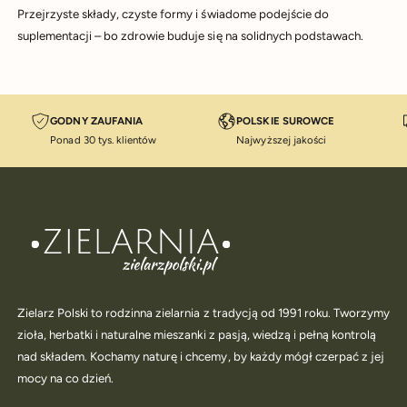
Przejrzyste składy, czyste formy i świadome podejście do
suplementacji – bo zdrowie buduje się na solidnych podstawach.
GODNY ZAUFANIA
POLSKIE SUROWCE
Ponad 30 tys. klientów
Najwyższej jakości
Zielarz Polski to rodzinna zielarnia z tradycją od 1991 roku. Tworzymy
zioła, herbatki i naturalne mieszanki z pasją, wiedzą i pełną kontrolą
nad składem. Kochamy naturę i chcemy, by każdy mógł czerpać z jej
mocy na co dzień.