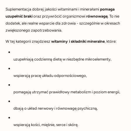
Suplementacja dobrej jakości witaminami i minerałami
pomaga
uzupełnić braki
oraz przywrócić organizmowi
równowagę
. To nie
dodatek, ale realne wsparcie dla zdrowia - szczególnie w okresach
zwiększonego zapotrzebowania.
W tej kategorii znajdziesz
witaminy i składniki mineralne
, które:
uzupełniają codzienną dietę w niezbędne mikroelementy,
wspierają pracę układu odpornościowego,
pomagają utrzymać prawidłowy metabolizm i poziom energii,
dbają o układ nerwowy i równowagę psychiczną,
wspierają kości, mięśnie, serce i skórę.