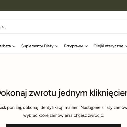
erbata
Suplementy Diety
Przyprawy
Olejki eteryczne
okonaj zwrotu jednym kliknięci
ycisk poniżej, dokonaj identyfikacji mailem. Następnie z listy zam
wybrać które zamówienia chcesz zwrócić.