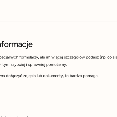
nformacje
jalnych formularzy, ale im więcej szczegółów podasz (np. co się 
), tym szybciej i sprawniej pomożemy.
żna dołączyć zdjęcia lub dokumenty, to bardzo pomaga.