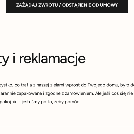
ZAŻĄDAJ ZWROTU / ODSTĄPIENIE OD UMOWY
y i reklamacje
stko, co trafia z naszej zielarni wprost do Twojego domu, było do
starannie zapakowane i zgodne z zamówieniem. Ale jeśli coś się nie
spokojnie - jesteśmy po to, żeby pomóc.