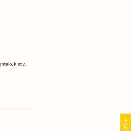
stało, kiedy,
★ Opinie