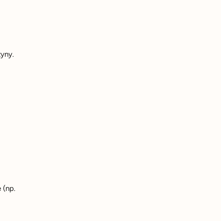
yny.
 (np.