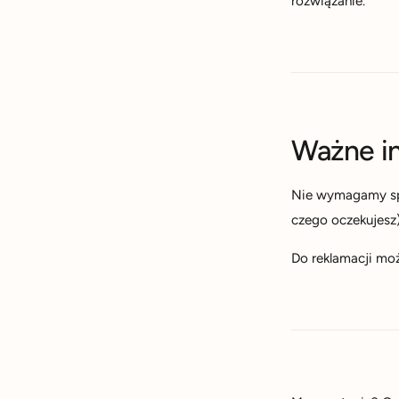
rozwiązanie.
Ważne i
Nie wymagamy spec
czego oczekujesz
Do reklamacji mo