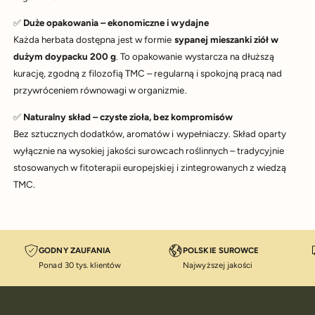
✅
Duże opakowania – ekonomiczne i wydajne
Każda herbata dostępna jest w formie
sypanej mieszanki ziół w
dużym doypacku 200 g
. To opakowanie wystarcza na dłuższą
kurację, zgodną z filozofią TMC – regularną i spokojną pracą nad
przywróceniem równowagi w organizmie.
✅
Naturalny skład – czyste zioła, bez kompromisów
Bez sztucznych dodatków, aromatów i wypełniaczy. Skład oparty
wyłącznie na wysokiej jakości surowcach roślinnych – tradycyjnie
stosowanych w fitoterapii europejskiej i zintegrowanych z wiedzą
TMC.
GODNY ZAUFANIA
POLSKIE SUROWCE
Ponad 30 tys. klientów
Najwyższej jakości