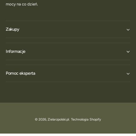
mocy na co dzień.
Zakupy
Informacje
Pomoc eksperta
© 2026,
Zielarzpolski.pl
.
Technologia Shopify