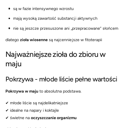
są w fazie intensywnego wzrostu
mają wysoką zawartość substancji aktywnych
nie są jeszcze przesuszone ani „przepracowane” słońcem
dlatego
zioła wiosenne
są najcenniejsze w fitoterapii
Najważniejsze zioła do zbioru w
maju
Pokrzywa - młode liście pełne wartości
Pokrzywa w maju
to absolutna podstawa.
✔ młode liście są najdelikatniejsze
✔ idealne na napary i koktajle
✔ świetne na
oczyszczanie organizmu