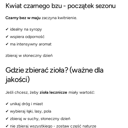
Kwiat czarnego bzu - początek sezonu
Czarny bez w maju
zaczyna kwitnienie.
✔ idealny na syropy
✔ wspiera odporność
✔ ma intensywny aromat
zbieraj w słoneczny dzień
Gdzie zbierać zioła? (ważne dla
jakości)
Jeśli chcesz, żeby
zioła lecznicze
miały wartość:
✔ unikaj dróg i miast
✔ wybieraj łąki, lasy, pola
✔ zbieraj w suchy, słoneczny dzień
✔ nie zbieraj wszystkiego - zostaw część naturze