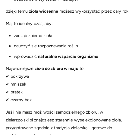
dzięki temu
zioła wiosenne
możesz wykorzystać przez cały rok
Maj to idealny czas, aby:
zacząć zbierać zioła
nauczyć się rozpoznawania roślin
wprowadzić
naturalne wsparcie organizmu
Najważniejsze
zioła do zbioru w maju
to:
✔ pokrzywa
✔ mniszek
✔ bratek
✔ czarny bez
Jeśli nie masz możliwości samodzielnego zbioru, w
zielarzpolski.pl znajdziesz starannie wyselekcjonowane zioła,
przygotowane zgodnie z tradycją zielarską - gotowe do