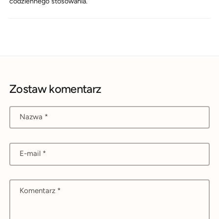
codziennego stosowania.
Zostaw komentarz
Nazwa
*
E-mail
*
Komentarz
*