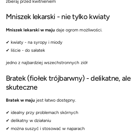
zbieraj przed kwitnieniem
Mniszek lekarski - nie tylko kwiaty
Mniszek lekarski w maju
daje ogrom możliwości.
✔ kwiaty - na syropy i miody
✔ liście - do sałatek
jedno z najbardziej wszechstronnych ziół
Bratek (fiołek trójbarwny) - delikatne, ale
skuteczne
Bratek w maju
jest łatwo dostępny.
✔ idealny przy problemach skórnych
✔ delikatny w działaniu
✔ można suszyć i stosować w naparach