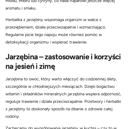
miodu, imbiru lub cytryny, co nada naparowi jeszcze więcej
aromatu i smaku.
Herbatka z jarzębiny wspomaga organizm w walce z
przeziębieniem, działa przeciwzapalnie i wzmacniająco.
Regularne picie tego napoju może również pomóc w
detoksykacji organizmu i wspierać trawienie.
Jarzębina – zastosowanie i korzyści
na jesień i zimę
Jarzębina to owoc, który warto włączyć do codziennej diety,
szczególnie w chłodniejszych miesiącach. Dzięki bogactwu
witamin i składników mineralnych jarzębina wspiera odporność,
reguluje trawienie i działa przeciwzapalnie. Przetwory i herbatki
z jarzębiny to doskonały sposób na dbanie o zdrowie całej
rodziny.
Zachęcamy do wypróbowania jarzębiny w kuchni – czy to w