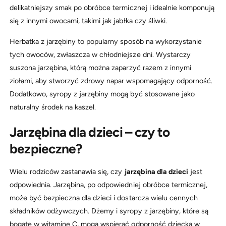
delikatniejszy smak po obróbce termicznej i idealnie komponują
się z innymi owocami, takimi jak jabłka czy śliwki.
Herbatka z jarzębiny to popularny sposób na wykorzystanie
tych owoców, zwłaszcza w chłodniejsze dni. Wystarczy
suszona jarzębina, którą można zaparzyć razem z innymi
ziołami, aby stworzyć zdrowy napar wspomagający odporność.
Dodatkowo, syropy z jarzębiny mogą być stosowane jako
naturalny środek na kaszel.
Jarzębina dla dzieci – czy to
bezpieczne?
Wielu rodziców zastanawia się, czy
jarzębina dla dzieci
jest
odpowiednia. Jarzębina, po odpowiedniej obróbce termicznej,
może być bezpieczna dla dzieci i dostarcza wielu cennych
składników odżywczych. Dżemy i syropy z jarzębiny, które są
bogate w witaminę C, mogą wspierać odporność dziecka w