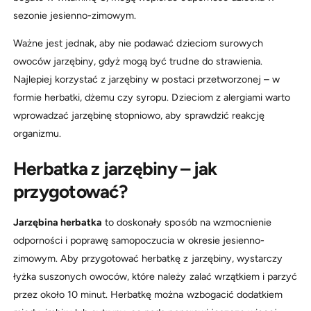
sezonie jesienno-zimowym.
Ważne jest jednak, aby nie podawać dzieciom surowych
owoców jarzębiny, gdyż mogą być trudne do strawienia.
Najlepiej korzystać z jarzębiny w postaci przetworzonej – w
formie herbatki, dżemu czy syropu. Dzieciom z alergiami warto
wprowadzać jarzębinę stopniowo, aby sprawdzić reakcję
organizmu.
Herbatka z jarzębiny – jak
przygotować?
Jarzębina herbatka
to doskonały sposób na wzmocnienie
odporności i poprawę samopoczucia w okresie jesienno-
zimowym. Aby przygotować herbatkę z jarzębiny, wystarczy
łyżka suszonych owoców, które należy zalać wrzątkiem i parzyć
przez około 10 minut. Herbatkę można wzbogacić dodatkiem