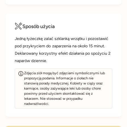
Sposób użycia
Jedną łyżeczkę zalać szklanką wrzątku i pozostawić
pod przykryciem do zaparzenia na około 15 minut.
Deklarowany korzystny efekt działania po spożyciu 2
naparów dziennie.
Zdjęcia ziół mogą być zdjęciami symbolicznymi lub
propozycją podania. Informacje o ziołach nie
stanowią porady medycznej. Kobiety w ciąży oraz
karmiące, osoby zażywające leki lub osoby chore
powinny przed użyciem skontaktować się z
lekarzem. Nie stosować w przypadku
nadwrażliwości.