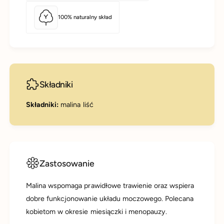
100% naturalny skład
Składniki
Składniki:
malina liść
Zastosowanie
Malina wspomaga prawidłowe trawienie oraz wspiera
dobre funkcjonowanie układu moczowego. Polecana
kobietom w okresie miesiączki i menopauzy.