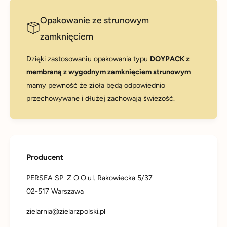
Opakowanie ze strunowym
zamknięciem
Dzięki zastosowaniu opakowania typu
DOYPACK z
membraną z wygodnym zamknięciem strunowym
mamy pewność że zioła będą odpowiednio
przechowywane i dłużej zachowają świeżość.
Producent
PERSEA SP. Z O.O.ul. Rakowiecka 5/37
02-517 Warszawa
zielarnia@zielarzpolski.pl