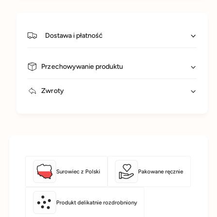
Dostawa i płatność
Przechowywanie produktu
Zwroty
Surowiec z Polski
Pakowane ręcznie
Produkt delikatnie rozdrobniony