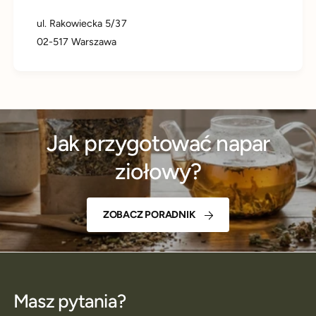
ul. Rakowiecka 5/37
02-517 Warszawa
Jak przygotować napar
ziołowy?
ZOBACZ PORADNIK
Masz pytania?