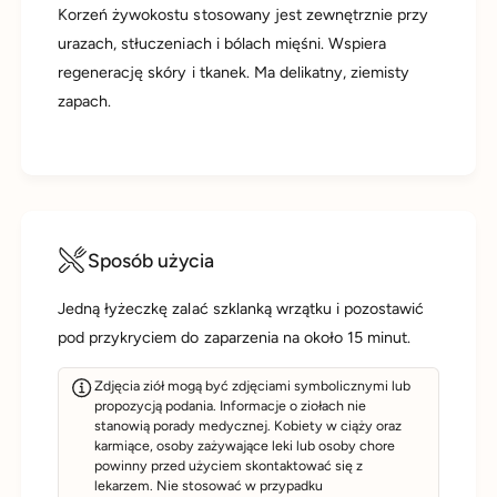
Korzeń żywokostu stosowany jest zewnętrznie przy
urazach, stłuczeniach i bólach mięśni. Wspiera
regenerację skóry i tkanek. Ma delikatny, ziemisty
zapach.
Sposób użycia
Jedną łyżeczkę zalać szklanką wrzątku i pozostawić
pod przykryciem do zaparzenia na około 15 minut.
Zdjęcia ziół mogą być zdjęciami symbolicznymi lub
propozycją podania. Informacje o ziołach nie
stanowią porady medycznej. Kobiety w ciąży oraz
karmiące, osoby zażywające leki lub osoby chore
powinny przed użyciem skontaktować się z
lekarzem. Nie stosować w przypadku