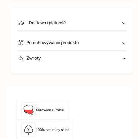
Dostawa i płatność
Przechowywanie produktu
Zwroty
Surowiec z Polski
100% naturalny skład