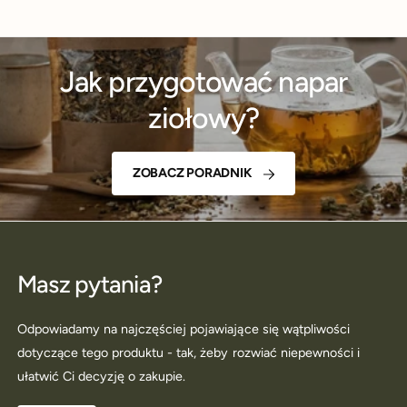
Jak przygotować napar
ziołowy?
ZOBACZ PORADNIK
Masz pytania?
Odpowiadamy na najczęściej pojawiające się wątpliwości
dotyczące tego produktu - tak, żeby rozwiać niepewności i
ułatwić Ci decyzję o zakupie.