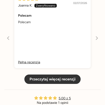
02/07/2026
Joanna K.
Polecam
Polecam
Pełna recenzja
Przeczytaj więcej recenzji
5.00 z 5
Na podstawie 1 opinii