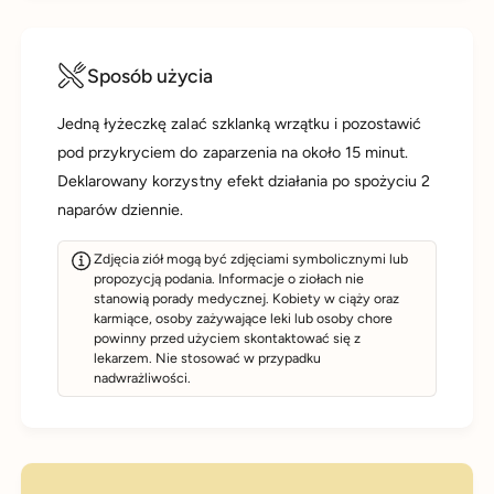
Sposób użycia
Jedną łyżeczkę zalać szklanką wrzątku i pozostawić
pod przykryciem do zaparzenia na około 15 minut.
Deklarowany korzystny efekt działania po spożyciu 2
naparów dziennie.
Zdjęcia ziół mogą być zdjęciami symbolicznymi lub
propozycją podania. Informacje o ziołach nie
stanowią porady medycznej. Kobiety w ciąży oraz
karmiące, osoby zażywające leki lub osoby chore
powinny przed użyciem skontaktować się z
lekarzem. Nie stosować w przypadku
nadwrażliwości.