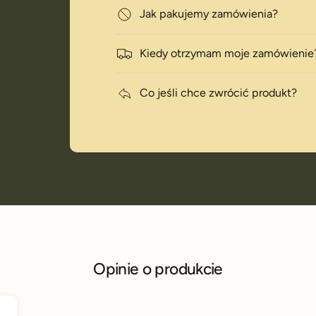
Jak pakujemy zamówienia?
i
Kiedy otrzymam moje zamówienie
Co jeśli chce zwrócić produkt?
Opinie o produkcie