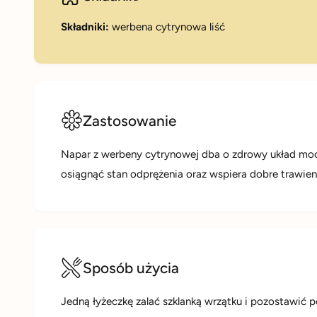
Składniki:
werbena cytrynowa liść
Zastosowanie
Napar z werbeny cytrynowej dba o zdrowy układ m
osiągnąć stan odprężenia oraz wspiera dobre trawien
Sposób użycia
Jedną łyżeczkę zalać szklanką wrzątku i pozostawić 