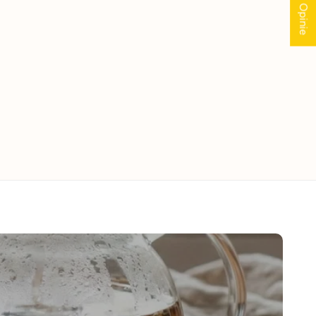
★ Opinie