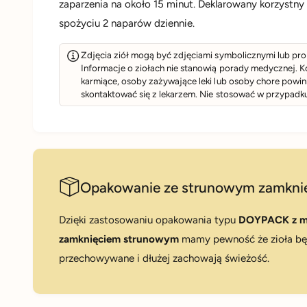
zaparzenia na około 15 minut. Deklarowany korzystny 
spożyciu 2 naparów dziennie.
Zdjęcia ziół mogą być zdjęciami symbolicznymi lub pr
Informacje o ziołach nie stanowią porady medycznej. K
karmiące, osoby zażywające leki lub osoby chore powi
skontaktować się z lekarzem. Nie stosować w przypadk
Opakowanie ze strunowym zamkni
Dzięki zastosowaniu opakowania typu
DOYPACK z m
zamknięciem strunowym
mamy pewność że zioła b
przechowywane i dłużej zachowają świeżość.