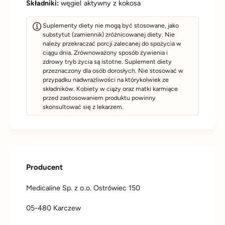
Składniki:
węgiel aktywny z kokosa
Suplementy diety nie mogą być stosowane, jako
substytut (zamiennik) zróżnicowanej diety. Nie
należy przekraczać porcji zalecanej do spożycia w
ciągu dnia. Zrównoważony sposób żywienia i
zdrowy tryb życia są istotne. Suplement diety
przeznaczony dla osób dorosłych. Nie stosować w
przypadku nadwrażliwości na którykolwiek ze
składników. Kobiety w ciąży oraz matki karmiące
przed zastosowaniem produktu powinny
skonsultować się z lekarzem.
Producent
Medicaline Sp. z o.o. Ostrówiec 150
05-480 Karczew