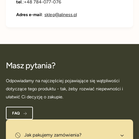
tel
.:+48 784-077-076
Adres e-mail
:
sklep@aliness.pl
Masz pytania?
Odpowiadamy na najczęściej pojawiające się wątpliwości
dotyczące tego produktu - tak, żeby rozwiać niepewności i
ułatwić Ci decyzję o zakupie.
FAQ
Jak pakujemy zamówienia?