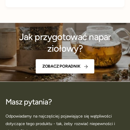
Jak przygotować napar
ziołowy?
ZOBACZ PORADNIK
Masz pytania?
Odpowiadamy na najczęściej pojawiające się wątpliwości
dotyczące tego produktu - tak, żeby rozwiać niepewności i