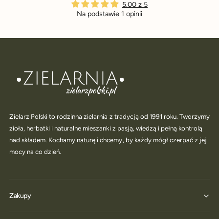
5.00 z 5
Na podstawie 1 opinii
Zielarz Polski to rodzinna zielarnia z tradycją od 1991 roku. Tworzymy
zioła, herbatki i naturalne mieszanki z pasją, wiedzą i pełną kontrolą
nad składem. Kochamy naturę i chcemy, by każdy mógł czerpać z jej
mocy na co dzień.
Zakupy