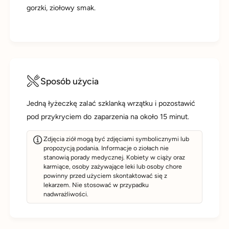
gorzki, ziołowy smak.
Sposób użycia
Jedną łyżeczkę zalać szklanką wrzątku i pozostawić
pod przykryciem do zaparzenia na około 15 minut.
Zdjęcia ziół mogą być zdjęciami symbolicznymi lub
propozycją podania. Informacje o ziołach nie
stanowią porady medycznej. Kobiety w ciąży oraz
karmiące, osoby zażywające leki lub osoby chore
powinny przed użyciem skontaktować się z
lekarzem. Nie stosować w przypadku
nadwrażliwości.