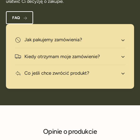
ułatwić Ci decyzję o zakupie.
FAQ
Jak pakujemy zamówienia?
Kiedy otrzymam moje zamówienie?
Co jeśli chce zwrócić produkt?
Opinie o produkcie