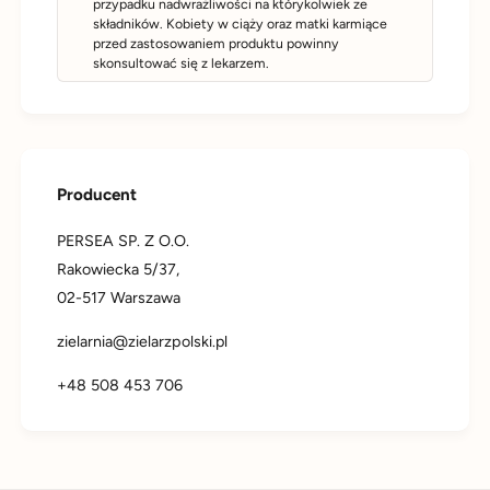
przypadku nadwrażliwości na którykolwiek ze
składników. Kobiety w ciąży oraz matki karmiące
przed zastosowaniem produktu powinny
skonsultować się z lekarzem.
Producent
PERSEA SP. Z O.O.
Rakowiecka 5/37,
02-517 Warszawa
zielarnia@zielarzpolski.pl
+48 508 453 706