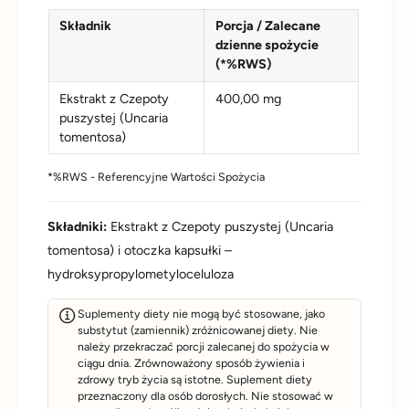
Składnik
Porcja / Zalecane
dzienne spożycie
(*%RWS)
Ekstrakt z Czepoty
400,00 mg
puszystej (Uncaria
tomentosa)
*%RWS - Referencyjne Wartości Spożycia
Składniki:
Ekstrakt z Czepoty puszystej (Uncaria
tomentosa) i otoczka kapsułki –
hydroksypropylometyloceluloza
Suplementy diety nie mogą być stosowane, jako
substytut (zamiennik) zróżnicowanej diety. Nie
należy przekraczać porcji zalecanej do spożycia w
ciągu dnia. Zrównoważony sposób żywienia i
zdrowy tryb życia są istotne. Suplement diety
przeznaczony dla osób dorosłych. Nie stosować w