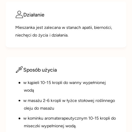
Działanie
Mieszanka jest zalecana w stanach apatii, bierności,
niechęci do życia i działania.
Sposób użycia
w kąpieli 10-15 kropli do wanny wypełnionej
wodą
w masażu 2-6 kropli w łyżce stołowej roślinnego
oleju do masażu
w kominku aromaterapeutycznym 10-15 kropli do
miseczki wypełnionej wodą.