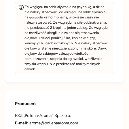
Ze względu na oddziaływanie na psychikę, u dzieci
nie należy stosować. Ze względu na oddziaływanie
na gospodarkę hormonalną, w okresie ciąży nie
należy stosować. Ze względu na siłę oddziaływania,
nie przekraczać 2 kropli na jeden zabieg. Ze względu
na możliwość alergii, nie zaleca się stosowania
olejków u dzieci poniżej 3 lat, kobiet w ciąży,
karmiących i osób uczulonych. Nie należy stosować
olejków w stanie nierozcieńczonym na skórę. Dawki
olejków do zabiegów zależą od wielkości
pomieszczenia, stopnia dolegliwości, wrażliwości
zmysłu węchu. Nie przekraczać maksymalnych
dawek.
Producent
FSZ „Pollena-Aroma” Sp. z o.o.
​E-mail:
aroma@pollenaaroma.com