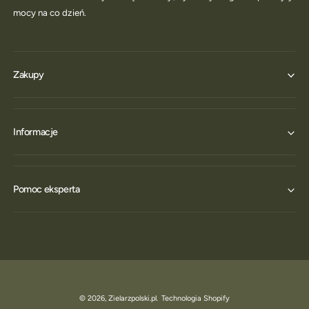
mocy na co dzień.
Zakupy
Informacje
Pomoc eksperta
© 2026,
Zielarzpolski.pl
.
Technologia Shopify