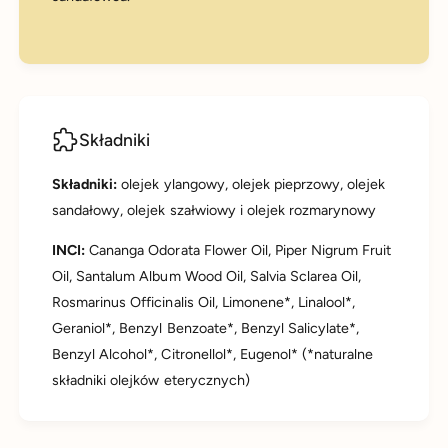
Składniki
Składniki:
olejek ylangowy, olejek pieprzowy, olejek
sandałowy, olejek szałwiowy i olejek rozmarynowy
INCI:
Cananga Odorata Flower Oil, Piper Nigrum Fruit
Oil, Santalum Album Wood Oil, Salvia Sclarea Oil,
Rosmarinus Officinalis Oil, Limonene*, Linalool*,
Geraniol*, Benzyl Benzoate*, Benzyl Salicylate*,
Benzyl Alcohol*, Citronellol*, Eugenol* (*naturalne
składniki olejków eterycznych)