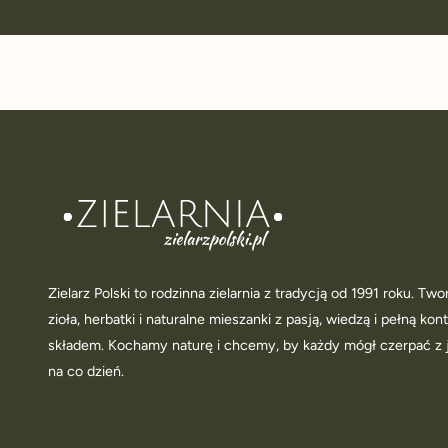
Zielarz Polski to rodzinna zielarnia z tradycją od 1991 roku. T
zioła, herbatki i naturalne mieszanki z pasją, wiedzą i pełną kon
składem. Kochamy naturę i chcemy, by każdy mógł czerpać z 
na co dzień.