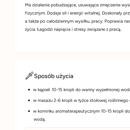
Ma działanie pobudzające, usuwające zmęczenie wys
fizycznym. Dodaje sił i energii witalnej. Doskonały p
a także po całodziennym wysiłku, pracy. Poprawia nas
życia. Łagodzi napięcia i stresy związane z pracą.
Sposób użycia
w kąpieli 10-15 kropli do wanny wypełnionej wod
w masażu 2-6 kropli w łyżce stołowej roślinnego
w kominku aromaterapeutycznym 10-15 kropli do
wodą.