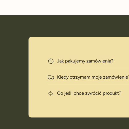
Jak pakujemy zamówienia?
i
Kiedy otrzymam moje zamówienie
Co jeśli chce zwrócić produkt?