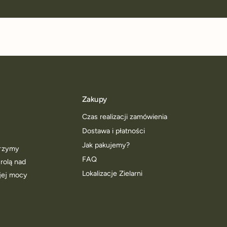
Zakupy
Czas realizacji zamówienia
Dostawa i płatności
Jak pakujemy?
worzymy
FAQ
trolą nad
Lokalizacje Zielarni
jej mocy