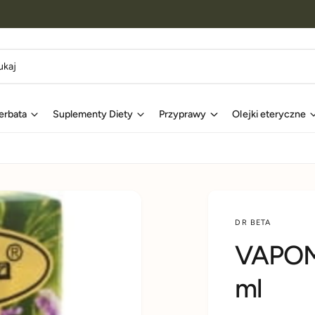
erbata
Suplementy Diety
Przyprawy
Olejki eteryczne
DR BETA
VAPOMI
ml