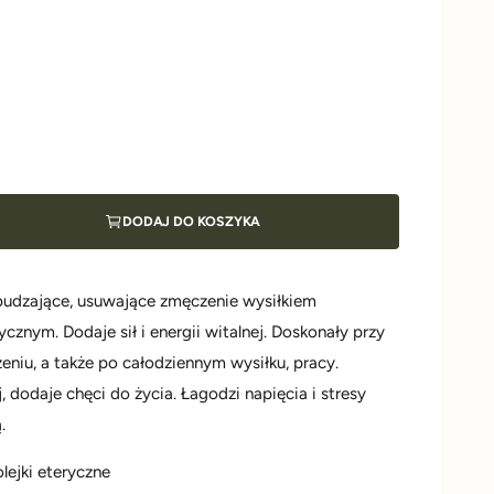
DODAJ DO KOSZYKA
budzające, usuwające zmęczenie wysiłkiem
cznym. Dodaje sił i energii witalnej. Doskonały przy
niu, a także po całodziennym wysiłku, pracy.
, dodaje chęci do życia. Łagodzi napięcia i stresy
.
lejki eteryczne