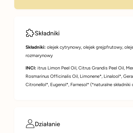
Składniki
Składniki:
olejek cytrynowy, olejek grejpfrutowy, olej
rozmarynowy
INCI:
itrus Limon Peel Oil, Citrus Grandis Peel Oil, Men
Rosmarinus Officinalis Oil, Limonene*, Linalool*, Geran
Citronellol*, Eugenol*, Farnesol* (*naturalne składnik
Działanie