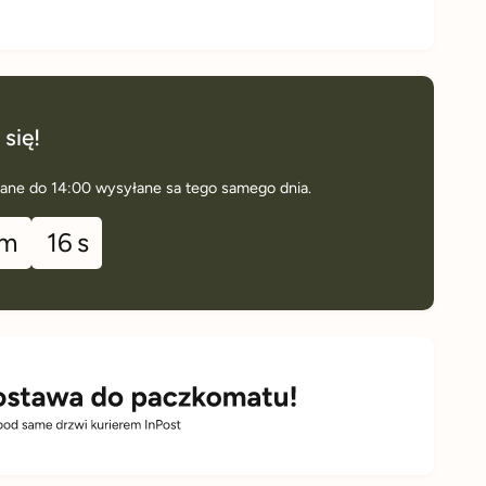
 się!
ane do 14:00 wysyłane sa tego samego dnia.
m
15
s