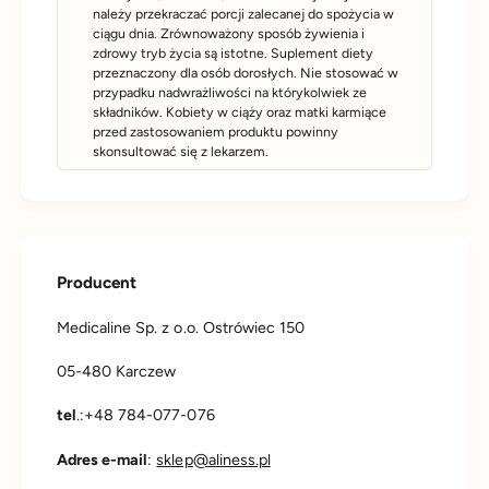
należy przekraczać porcji zalecanej do spożycia w
ciągu dnia. Zrównoważony sposób żywienia i
zdrowy tryb życia są istotne. Suplement diety
przeznaczony dla osób dorosłych. Nie stosować w
przypadku nadwrażliwości na którykolwiek ze
składników. Kobiety w ciąży oraz matki karmiące
przed zastosowaniem produktu powinny
skonsultować się z lekarzem.
Producent
Medicaline Sp. z o.o. Ostrówiec 150
05-480 Karczew
tel
.:+48 784-077-076
Adres e-mail
:
sklep@aliness.pl