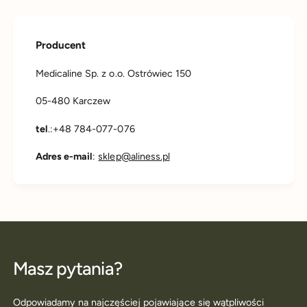
Producent
Medicaline Sp. z o.o. Ostrówiec 150
05-480 Karczew
tel
.:+48 784-077-076
Adres e-mail
:
sklep@aliness.pl
Masz pytania?
Odpowiadamy na najczęściej pojawiające się wątpliwości