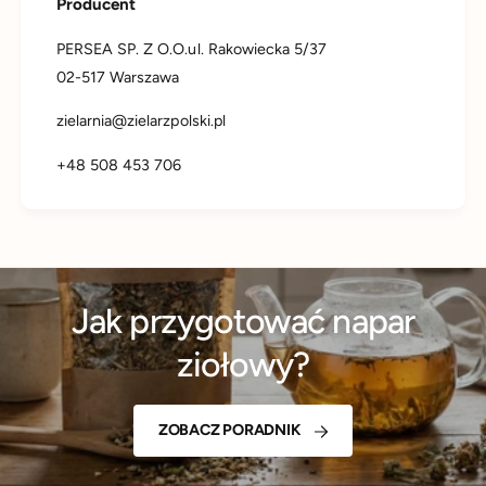
Producent
PERSEA SP. Z O.O.ul. Rakowiecka 5/37
02-517 Warszawa
zielarnia@zielarzpolski.pl
+48 508 453 706
Jak przygotować napar
ziołowy?
ZOBACZ PORADNIK