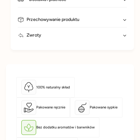
Przechowywanie produktu
Zwroty
100% naturalny skład
Pakowane ręcznie
Pakowane sypkie
Bez dodatku aromatów i barwników