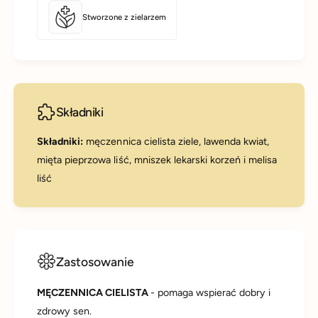
Stworzone z zielarzem
Składniki
Składniki:
męczennica cielista ziele, lawenda kwiat,
mięta pieprzowa liść, mniszek lekarski korzeń i melisa
liść
Zastosowanie
MĘCZENNICA CIELISTA
- pomaga wspierać dobry i
zdrowy sen.