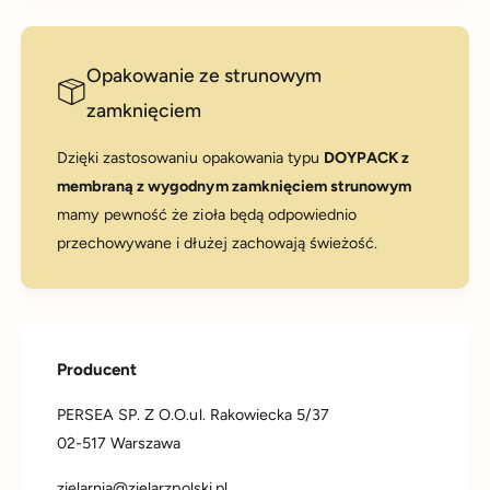
Opakowanie ze strunowym
zamknięciem
Dzięki zastosowaniu opakowania typu
DOYPACK z
membraną z wygodnym zamknięciem strunowym
mamy pewność że zioła będą odpowiednio
przechowywane i dłużej zachowają świeżość.
Producent
PERSEA SP. Z O.O.ul. Rakowiecka 5/37
02-517 Warszawa
zielarnia@zielarzpolski.pl