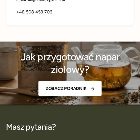
+48 508 453 706
Jak przygotować napar
ziołowy?
ZOBACZ PORADNIK
Masz pytania?