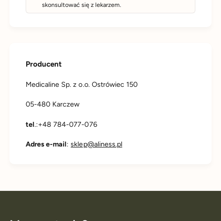
skonsultować się z lekarzem.
Producent
Medicaline Sp. z o.o. Ostrówiec 150
05-480 Karczew
tel
.:+48 784-077-076
Adres e-mail
:
sklep@aliness.pl