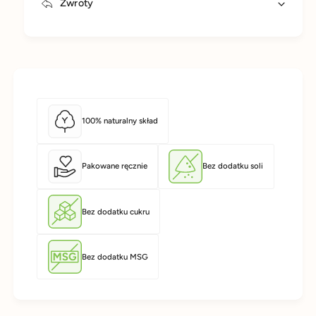
Zwroty
100% naturalny skład
Pakowane ręcznie
Bez dodatku soli
Bez dodatku cukru
Bez dodatku MSG