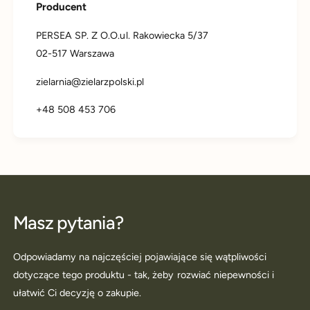
Producent
PERSEA SP. Z O.O.ul. Rakowiecka 5/37
02-517 Warszawa
zielarnia@zielarzpolski.pl
+48 508 453 706
Masz pytania?
Odpowiadamy na najczęściej pojawiające się wątpliwości
dotyczące tego produktu - tak, żeby rozwiać niepewności i
ułatwić Ci decyzję o zakupie.