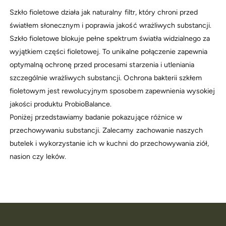
Szkło fioletowe działa jak naturalny filtr, który chroni przed
światłem słonecznym i poprawia jakość wrażliwych substancji.
Szkło fioletowe blokuje pełne spektrum światła widzialnego za
wyjątkiem części fioletowej. To unikalne połączenie zapewnia
optymalną ochronę przed procesami starzenia i utleniania
szczególnie wrażliwych substancji. Ochrona bakterii szkłem
fioletowym jest rewolucyjnym sposobem zapewnienia wysokiej
jakości produktu ProbioBalance.
Poniżej przedstawiamy badanie pokazujące różnice w
przechowywaniu substancji. Zalecamy zachowanie naszych
butelek i wykorzystanie ich w kuchni do przechowywania ziół,
nasion czy leków.