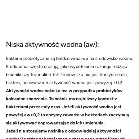
Niska aktywność wodna (aw):
Bakterie probiotyczne są bardzo wrażliwe na środowisko wodne.
Producenci często stosują, jako wypełnienie różnego rodzaju
błonniki czy też inulinę. Ich środowisko nie jest korzystne dla
bakterii, ponieważ ich aktywność wodna jest powyżej <0,2.
Aktywność wodna nośnika ma w przypadku probiotyków
kolosalne znaczenie. To nośnik ma najbliższy kontakt z
bakteriami przez cały czas. Jeżeli aktywność wodna jest
powyżej aw>0,2 to enzymy zawarte w bakteriach zaczynają
się aktywować doprowadzając do ich umierania.
Jeżeli nie stosujemy nośnika o odpowiedniej aktywności
wodnej to różne zabezpieczenia stosowane przez firmy jak