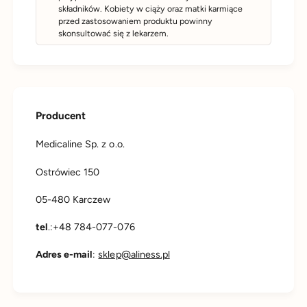
składników. Kobiety w ciąży oraz matki karmiące
przed zastosowaniem produktu powinny
skonsultować się z lekarzem.
Producent
Medicaline Sp. z o.o.
Ostrówiec 150
05-480 Karczew
tel
.:+48 784-077-076
Adres e-mail
:
sklep@aliness.pl