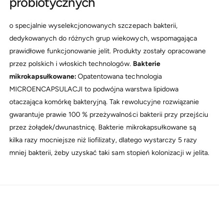
probiotycznych
o specjalnie wyselekcjonowanych szczepach bakterii,
dedykowanych do różnych grup wiekowych, wspomagająca
prawidłowe funkcjonowanie jelit. Produkty zostały opracowane
przez polskich i włoskich technologów.
Bakterie
mikrokapsułkowane:
Opatentowana technologia
MICROENCAPSULACJI to podwójna warstwa lipidowa
otaczająca komórkę bakteryjną. Tak rewolucyjne rozwiązanie
gwarantuje prawie 100 % przeżywalności bakterii przy przejściu
przez żołądek/dwunastnicę. Bakterie mikrokapsułkowane są
kilka razy mocniejsze niż liofilizaty, dlatego wystarczy 5 razy
mniej bakterii, żeby uzyskać taki sam stopień kolonizacji w jelita.