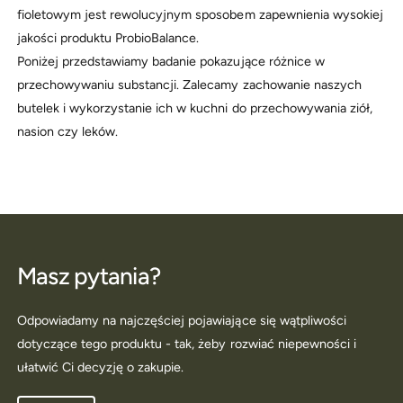
fioletowym jest rewolucyjnym sposobem zapewnienia wysokiej
jakości produktu ProbioBalance.
Poniżej przedstawiamy badanie pokazujące różnice w
przechowywaniu substancji. Zalecamy zachowanie naszych
butelek i wykorzystanie ich w kuchni do przechowywania ziół,
nasion czy leków.
Masz pytania?
Odpowiadamy na najczęściej pojawiające się wątpliwości
dotyczące tego produktu - tak, żeby rozwiać niepewności i
ułatwić Ci decyzję o zakupie.