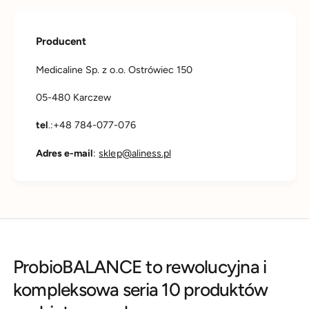
Producent
Medicaline Sp. z o.o. Ostrówiec 150
05-480 Karczew
tel
.:+48 784-077-076
Adres e-mail
:
sklep@aliness.pl
ProbioBALANCE to rewolucyjna i
kompleksowa seria 10 produktów