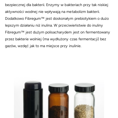
bezpiecznej dla bakterii. Enzymy w bakteriach przy tak niskiej
aktywności wodnej nie wpływają na metabolizm bakterii.
Dodatkowo Fibregum™ jest doskonałym prebiotykiem o dużo
lepszym działaniu niż inulina. W przeciwieństwie do inuliny
Fibregum™ jest dużym polisacharydem jest on fermentowany
przez bakterie wolniej (ma wydłużony czas fermentacji) bez
gazów, wzdęć jak to ma miejsce przy inulinie.