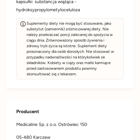
kapsułki: substancja wiążąca -
hydroksypropylometyloceluloza
Suplementy diety nie mogą być stosowane, jako
substytut (zamiennik) zróżnicowanej diety. Nie
należy przekraczać porcji zalecanej do spożycia w
ciągu dnia. Zrównoważony sposób żywienia i
zdrowy tryb życia są istotne. Suplement diety
przeznaczony dla osób dorosłych. Nie stosować w
przypadku nadwrażliwości na którykolwiek ze
składników. Kobiety w ciąży oraz matki karmiące
przed zastosowaniem produktu powinny
skonsultować się z lekarzem.
Producent
Medicaline Sp. z o.o. Ostrówiec 150
05-480 Karczew