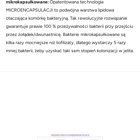
mikrokapsułkowane:
Opatentowana technologia
MICROENCAPSULACJI to podwójna warstwa lipidowa
otaczająca komórkę bakteryjną. Tak rewolucyjne rozwiązanie
gwarantuje prawie 100 % przeżywalności bakterii przy przejściu
przez żołądek/dwunastnicę. Bakterie mikrokapsułkowane są
kilka razy mocniejsze niż liofilizaty, dlatego wystarczy 5 razy
mniej bakterii, żeby uzyskać taki sam stopień kolonizacji w jelita.