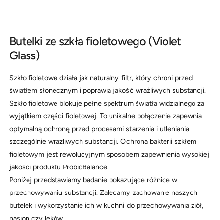
Butelki ze szkła fioletowego (Violet
Glass)
Szkło fioletowe działa jak naturalny filtr, który chroni przed
światłem słonecznym i poprawia jakość wrażliwych substancji.
Szkło fioletowe blokuje pełne spektrum światła widzialnego za
wyjątkiem części fioletowej. To unikalne połączenie zapewnia
optymalną ochronę przed procesami starzenia i utleniania
szczególnie wrażliwych substancji. Ochrona bakterii szkłem
fioletowym jest rewolucyjnym sposobem zapewnienia wysokiej
jakości produktu ProbioBalance.
Poniżej przedstawiamy badanie pokazujące różnice w
przechowywaniu substancji. Zalecamy zachowanie naszych
butelek i wykorzystanie ich w kuchni do przechowywania ziół,
nasion czy leków.