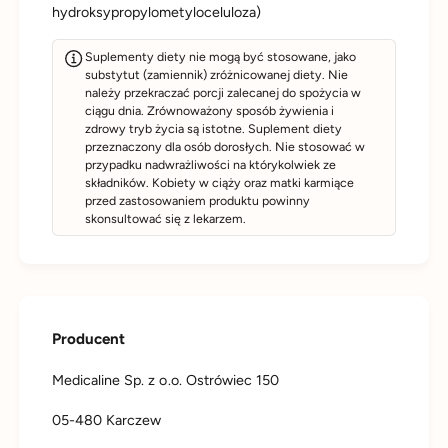
hydroksypropylometyloceluloza)
Suplementy diety nie mogą być stosowane, jako
substytut (zamiennik) zróżnicowanej diety. Nie
należy przekraczać porcji zalecanej do spożycia w
ciągu dnia. Zrównoważony sposób żywienia i
zdrowy tryb życia są istotne. Suplement diety
przeznaczony dla osób dorosłych. Nie stosować w
przypadku nadwrażliwości na którykolwiek ze
składników. Kobiety w ciąży oraz matki karmiące
przed zastosowaniem produktu powinny
skonsultować się z lekarzem.
Producent
Medicaline Sp. z o.o. Ostrówiec 150
05-480 Karczew