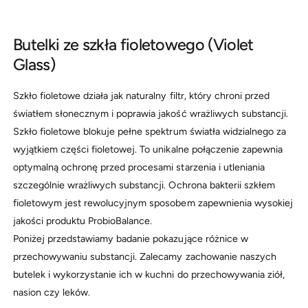
Butelki ze szkła fioletowego (Violet
Glass)
Szkło fioletowe działa jak naturalny filtr, który chroni przed
światłem słonecznym i poprawia jakość wrażliwych substancji.
Szkło fioletowe blokuje pełne spektrum światła widzialnego za
wyjątkiem części fioletowej. To unikalne połączenie zapewnia
optymalną ochronę przed procesami starzenia i utleniania
szczególnie wrażliwych substancji. Ochrona bakterii szkłem
fioletowym jest rewolucyjnym sposobem zapewnienia wysokiej
jakości produktu ProbioBalance.
Poniżej przedstawiamy badanie pokazujące różnice w
przechowywaniu substancji. Zalecamy zachowanie naszych
butelek i wykorzystanie ich w kuchni do przechowywania ziół,
nasion czy leków.