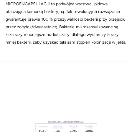
MICROENCAPSULACJI to podwójna warstwa lipidowa
otaczająca komórkę bakteryjną. Tak rewolucyjne rozwiązanie
gwarantuje prawie 100 % przeżywalności bakterii przy przejściu
przez żołądek/dwunastnicę. Bakterie mikrokapsułkowane są
kilka razy mocniejsze niż liofilizaty, dlatego wystarczy 5 razy
mniej bakterii, żeby uzyskać taki sam stopień kolonizacji w jelita.