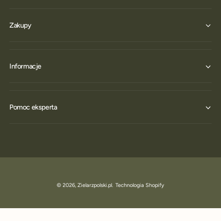
Zakupy
Informacje
Pomoc eksperta
© 2026,
Zielarzpolski.pl
.
Technologia Shopify
DODAJ DO KOSZYKA