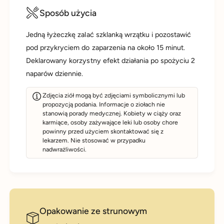
Sposób użycia
Jedną łyżeczkę zalać szklanką wrzątku i pozostawić
pod przykryciem do zaparzenia na około 15 minut.
Deklarowany korzystny efekt działania po spożyciu 2
naparów dziennie.
Zdjęcia ziół mogą być zdjęciami symbolicznymi lub
propozycją podania. Informacje o ziołach nie
stanowią porady medycznej. Kobiety w ciąży oraz
karmiące, osoby zażywające leki lub osoby chore
powinny przed użyciem skontaktować się z
lekarzem. Nie stosować w przypadku
nadwrażliwości.
Opakowanie ze strunowym