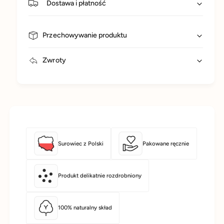
Dostawa i płatność
Przechowywanie produktu
Zwroty
Surowiec z Polski
Pakowane ręcznie
Produkt delikatnie rozdrobniony
100% naturalny skład