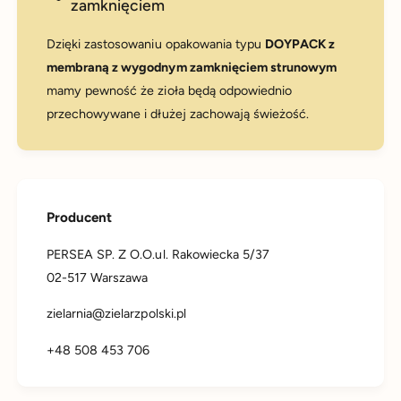
zamknięciem
Dzięki zastosowaniu opakowania typu
DOYPACK z
membraną z wygodnym zamknięciem strunowym
mamy pewność że zioła będą odpowiednio
przechowywane i dłużej zachowają świeżość.
Producent
PERSEA SP. Z O.O.ul. Rakowiecka 5/37
02-517 Warszawa
zielarnia@zielarzpolski.pl
+48 508 453 706