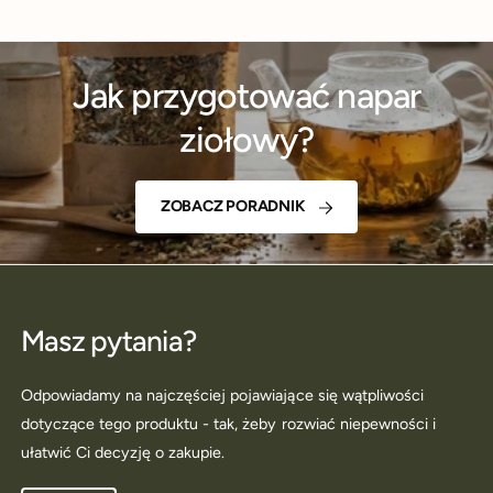
Jak przygotować napar
ziołowy?
ZOBACZ PORADNIK
Masz pytania?
Odpowiadamy na najczęściej pojawiające się wątpliwości
dotyczące tego produktu - tak, żeby rozwiać niepewności i
ułatwić Ci decyzję o zakupie.