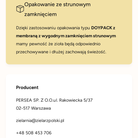
Opakowanie ze strunowym
zamknięciem
Dzięki zastosowaniu opakowania typu
DOYPACK z
membraną z wygodnym zamknięciem strunowym
mamy pewność że zioła będą odpowiednio
przechowywane i dłużej zachowają świeżość.
Producent
PERSEA SP. Z O.O.ul. Rakowiecka 5/37
02-517 Warszawa
zielarnia@zielarzpolski.pl
+48 508 453 706