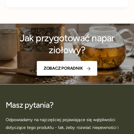
Jak przygotować napar
ziołowy?
ZOBACZ PORADNIK
Masz pytania?
Odpowiadamy na najczęściej pojawiające się wątpliwości
dotyczące tego produktu - tak, żeby rozwiać niepewności i