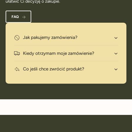
ułatwić Ci decyzję o zakupie.
FAQ
Jak pakujemy zamówienia?
Kiedy otrzymam moje zamówienie?
Co jeśli chce zwrócić produkt?