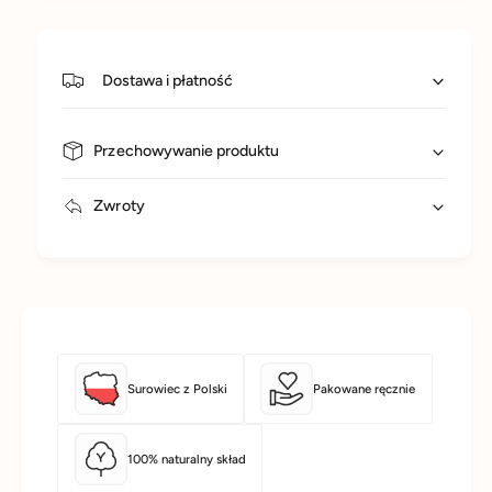
Dostawa i płatność
Przechowywanie produktu
Zwroty
Surowiec z Polski
Pakowane ręcznie
100% naturalny skład