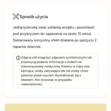
Sposób użycia
Jedną łyżeczkę zalać szklanką wrzątku i pozostawić
pod przykryciem do zaparzenia na około 15 minut.
Deklarowany korzystny efekt działania po spożyciu 2
naparów dziennie.
Zdjęcia ziół mogą być zdjęciami symbolicznymi lub
propozycją podania. Informacje o ziołach nie
stanowią porady medycznej. Kobiety w ciąży oraz
karmiące, osoby zażywające leki lub osoby chore
powinny przed użyciem skontaktować się z
lekarzem. Nie stosować w przypadku
nadwrażliwości.