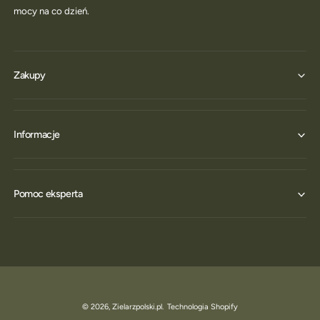
mocy na co dzień.
Zakupy
Informacje
Pomoc eksperta
© 2026,
Zielarzpolski.pl
.
Technologia Shopify