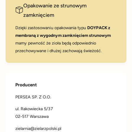
Opakowanie ze strunowym
zamknięciem
Dzięki zastosowaniu opakowania typu
DOYPACK z
membraną z wygodnym zamknięciem strunowym
mamy pewność że zioła będą odpowiednio
przechowywane i dłużej zachowają świeżość.
Producent
PERSEA SP. Z O.O.
ul. Rakowiecka 5/37
02-517 Warszawa
zielarnia@zielarzpolski.pl