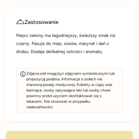
Zastosowanie
Pieprz zielony ma łagodniejszy, świeższy smak niż
czarny. Pasuje do mięs, sosów, marynat i dań z
drobiu. Dodaje delikatnej ostrości i aromatu.
Zdjęcia ziół mogą być zdjęciami symbolicznymi lub
propozycją podania. Informacje o ziołach nie
stanowią porady medycznej. Kobiety w ciąży oraz
karmiące, osoby zażywające leki lub osoby chore
powinny przed użyciem skontaktować się z
lekarzem. Nie stosować w przypadku
nadwrażliwości.