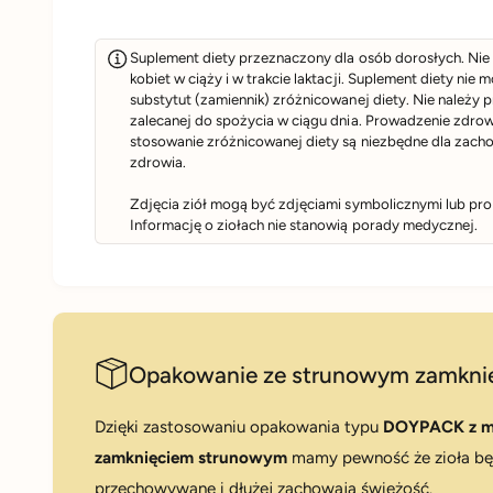
Suplement diety przeznaczony dla osób dorosłych. Nie 
kobiet w ciąży i w trakcie laktacji. Suplement diety nie
substytut (zamiennik) zróżnicowanej diety. Nie należy 
zalecanej do spożycia w ciągu dnia. Prowadzenie zdrow
stosowanie zróżnicowanej diety są niezbędne dla zach
zdrowia.
Zdjęcia ziół mogą być zdjęciami symbolicznymi lub pr
Informację o ziołach nie stanowią porady medycznej.
Opakowanie ze strunowym zamkni
Dzięki zastosowaniu opakowania typu
DOYPACK z m
zamknięciem strunowym
mamy pewność że zioła b
przechowywane i dłużej zachowają świeżość.