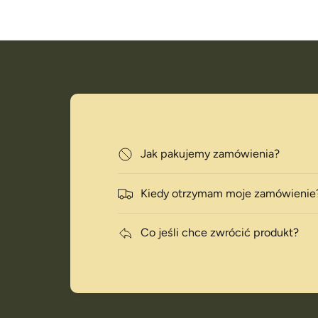
Jak pakujemy zamówienia?
i
Kiedy otrzymam moje zamówienie
Co jeśli chce zwrócić produkt?