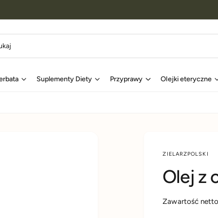
erbata
Suplementy Diety
Przyprawy
Olejki eteryczne
ZIELARZPOLSKI
Olej z
Zawartość netto