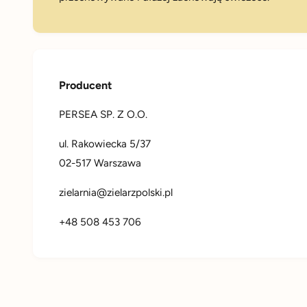
Producent
PERSEA SP. Z O.O.
ul. Rakowiecka 5/37
02-517 Warszawa
zielarnia@zielarzpolski.pl
+48 508 453 706