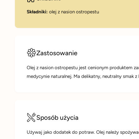
Składniki:
olej z nasion ostropestu
Zastosowanie
Olej z nasion ostropestu jest cenionym produktem za
medycynie naturalnej. Ma delikatny, neutralny smak z
Sposób użycia
Używaj jako dodatek do potraw. Olej należy spożywa