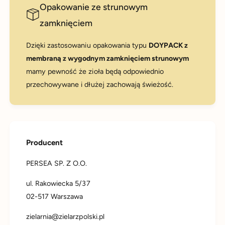
Opakowanie ze strunowym
zamknięciem
Dzięki zastosowaniu opakowania typu
DOYPACK z
membraną z wygodnym zamknięciem strunowym
mamy pewność że zioła będą odpowiednio
przechowywane i dłużej zachowają świeżość.
Producent
PERSEA SP. Z O.O.
ul. Rakowiecka 5/37
02-517 Warszawa
zielarnia@zielarzpolski.pl