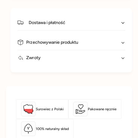
Dostawa i płatność
Przechowywanie produktu
Zwroty
Surowiec z Polski
Pakowane ręcznie
100% naturalny skład