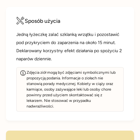
Sposób użycia
Jedną łyżeczkę zalać szklanką wrzątku i pozostawić
pod przykryciem do zaparzenia na około 15 minut.
Deklarowany korzystny efekt działania po spożyciu 2
naparów dziennie.
Zdjęcia ziół mogą być zdjęciami symbolicznymi lub
propozycją podania. Informacje o ziołach nie
stanowią porady medycznej. Kobiety w ciąży oraz
karmiące, osoby zażywające leki lub osoby chore
powinny przed użyciem skontaktować się z
lekarzem. Nie stosować w przypadku
nadwrażliwości.