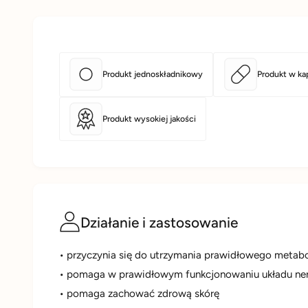
Produkt jednoskładnikowy
Produkt w ka
Produkt wysokiej jakości
Działanie i zastosowanie
• przyczynia się do utrzymania prawidłowego metab
• pomaga w prawidłowym funkcjonowaniu układu n
• pomaga zachować zdrową skórę