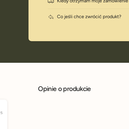
Kiedy otrzymam moje zamówienie
Co jeśli chce zwrócić produkt?
Opinie o produkcie
25