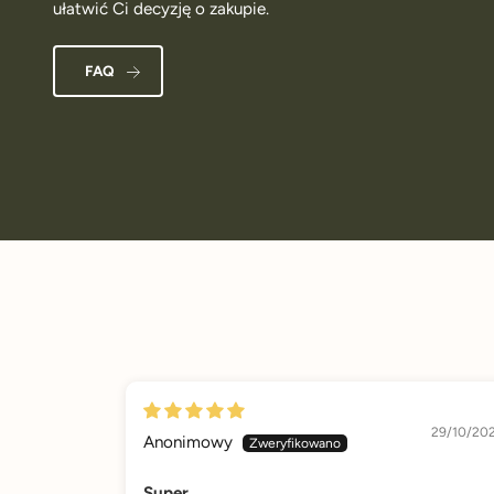
ułatwić Ci decyzję o zakupie.
FAQ
29/10/20
Anonimowy
Super