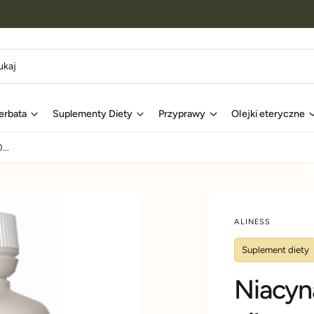
erbata
Suplementy Diety
Przyprawy
Olejki eteryczne
...
ALINESS
Suplement diety
Niacyn