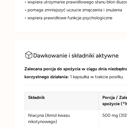
• wspiera utrzymanie prawidłowego stanu błon śluz
• pomaga zmniejszyć uczucie zmęczenia i znużenia
• wspiera prawidłowe funkcje psychologiczne
Dawkowanie i składniki aktywne
Zalecana porcja do spożycia w ciągu dnia niezbędn
korzystnego działania:
1 kapsułka w trakcie posiłku.
Składnik
Porcja / Zal
spożycie (
Niacyna (Amid kwasu
500 mg (312
nikotynowego)