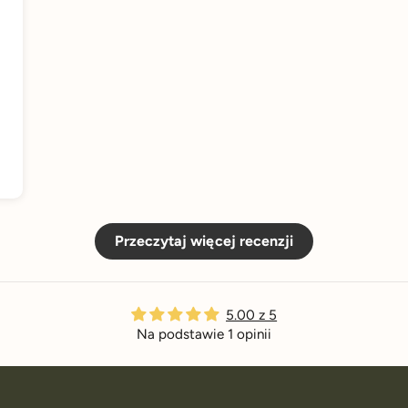
Przeczytaj więcej recenzji
5.00 z 5
Na podstawie 1 opinii