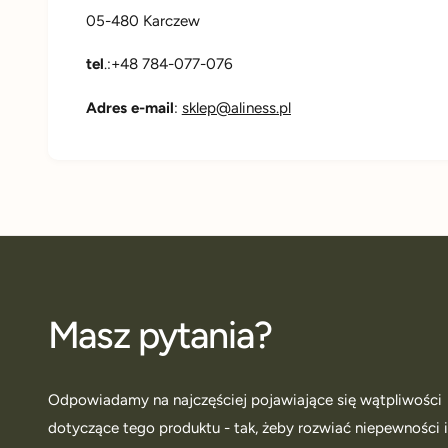
05-480 Karczew
tel
.:+48 784-077-076
Adres e-mail
:
sklep@aliness.pl
Masz pytania?
Odpowiadamy na najczęściej pojawiające się wątpliwości
dotyczące tego produktu - tak, żeby rozwiać niepewności 