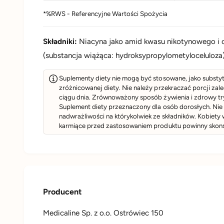
*%RWS - Referencyjne Wartości Spożycia
Składniki:
Niacyna jako amid kwasu nikotynowego i o
(substancja wiążąca: hydroksypropylometyloceluloza
Suplementy diety nie mogą być stosowane, jako substyt
zróżnicowanej diety. Nie należy przekraczać porcji zal
ciągu dnia. Zrównoważony sposób żywienia i zdrowy try
Suplement diety przeznaczony dla osób dorosłych. Ni
nadwrażliwości na którykolwiek ze składników. Kobiety 
karmiące przed zastosowaniem produktu powinny skonsu
Producent
Medicaline Sp. z o.o. Ostrówiec 150