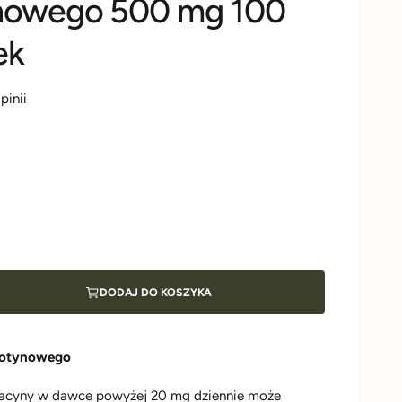
nowego 500 mg 100
ek
pinii
DODAJ DO KOSZYKA
kotynowego
iacyny w dawce powyżej 20 mg dziennie może