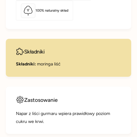
100% naturalny skład
Składniki
Składniki:
moringa liść
Zastosowanie
Napar z liści gurmaru wpiera prawidłowy poziom
cukru we krwi.