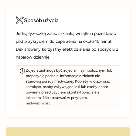
Sposób użycia
Jedną łyżeczkę zalać szklanką wrzątku i pozostawić
pod przykryciem do zaparzenia na około 15 minut.
Deklarowany korzystny efekt działania po spożyciu 2
naparów dziennie.
Zdjęcia ziół mogą być zdjęciami symbolicznymi lub
propozycją podania. Informacje o ziołach nie
stanowią porady medycznej. Kobiety w ciąży oraz
karmiące, osoby zażywające leki lub osoby chore
powinny przed użyciem skontaktować się z
lekarzem. Nie stosować w przypadku
nadwrażliwości.