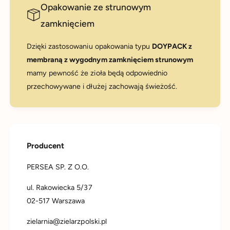
Opakowanie ze strunowym
zamknięciem
Dzięki zastosowaniu opakowania typu
DOYPACK z
membraną z wygodnym zamknięciem strunowym
mamy pewność że zioła będą odpowiednio
przechowywane i dłużej zachowają świeżość.
Producent
PERSEA SP. Z O.O.
ul. Rakowiecka 5/37
02-517 Warszawa
zielarnia@zielarzpolski.pl