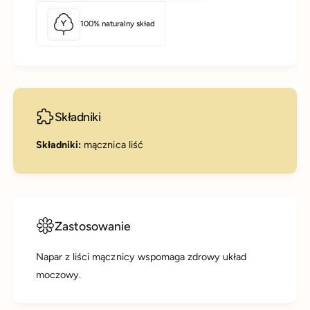
100% naturalny skład
Składniki
Składniki:
mącznica liść
Zastosowanie
Napar z liści mącznicy wspomaga zdrowy układ
moczowy.