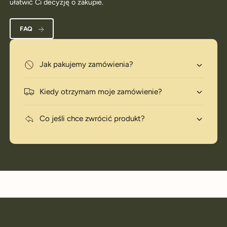
ułatwić Ci decyzję o zakupie.
FAQ
Jak pakujemy zamówienia?
Kiedy otrzymam moje zamówienie?
Co jeśli chce zwrócić produkt?