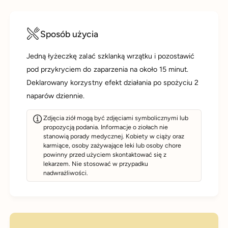
Sposób użycia
Jedną łyżeczkę zalać szklanką wrzątku i pozostawić
pod przykryciem do zaparzenia na około 15 minut.
Deklarowany korzystny efekt działania po spożyciu 2
naparów dziennie.
Zdjęcia ziół mogą być zdjęciami symbolicznymi lub
propozycją podania. Informacje o ziołach nie
stanowią porady medycznej. Kobiety w ciąży oraz
karmiące, osoby zażywające leki lub osoby chore
powinny przed użyciem skontaktować się z
lekarzem. Nie stosować w przypadku
nadwrażliwości.