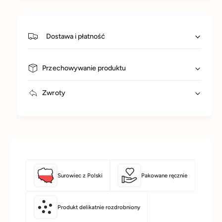
Dostawa i płatność
Przechowywanie produktu
Zwroty
Surowiec z Polski
Pakowane ręcznie
Produkt delikatnie rozdrobniony