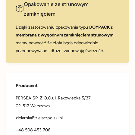
Opakowanie ze strunowym
zamknięciem
Dzięki zastosowaniu opakowania typu
DOYPACK z
membraną z wygodnym zamknięciem strunowym
mamy pewność że zioła będą odpowiednio
przechowywane i dłużej zachowają świeżość.
Producent
PERSEA SP. Z O.O.ul. Rakowiecka 5/37
02-517 Warszawa
zielarnia@zielarzpolski.pl
+48 508 453 706