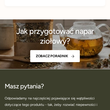
Jak przygotować napar
ziołowy?
ZOBACZ PORADNIK
Masz pytania?
Odpowiadamy na najczęściej pojawiające się wątpliwości
dotyczące tego produktu - tak, żeby rozwiać niepewności i