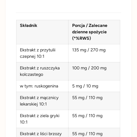
Składnik
Porcja / Zalecane
dzienne spożycie
(*%RWS)
Ekstrakt z przytulii
135 mg / 270 mg
czepnej 10:1
Ekstrakt z ruszczyka
100 mg / 200 mg
kolczastego
w tym: ruskogenina
5 mg / 10 mg
Ekstrakt z mącznicy
55 mg / 110 mg
lekarskiej 10:1
Ekstrakt z ziela gryki
55 mg / 110 mg
10:1
Ekstrakt z liści brzozy
55 mg / 110 mg