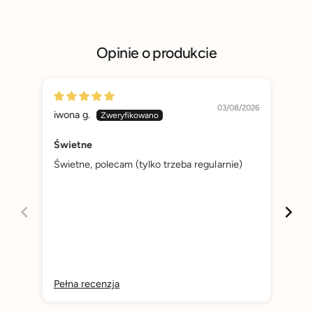
Opinie o produkcie
03/08/2026
iwona g.
An
Świetne
Pol
Świetne, polecam (tylko trzeba regularnie)
Pol
Pełna recenzja
Peł