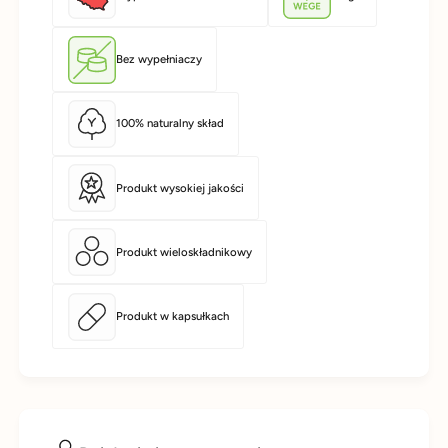
Bez wypełniaczy
100% naturalny skład
Produkt wysokiej jakości
Produkt wieloskładnikowy
Produkt w kapsułkach