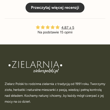
Przeczytaj więcej recenzji
4.87 z 5
Na podstawie 15 opinii
Zielarz Polski to rodzinna zielarnia z tradycją od 1991 roku. Tworzymy
zioła, herbatki i naturalne mieszanki z pasją, wiedzą i pełną kontrolą
nad składem. Kochamy naturę i chcemy, by każdy mógł czerpać z jej
mocy na co dzień.