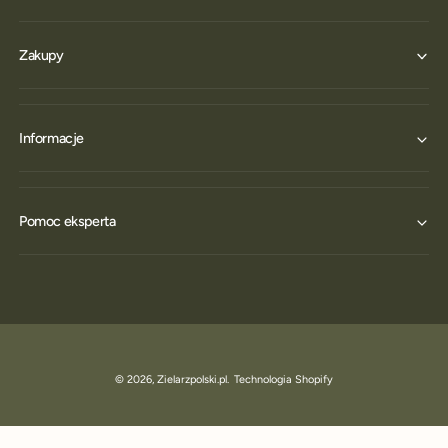
Zakupy
Informacje
Pomoc eksperta
© 2026,
Zielarzpolski.pl
.
Technologia Shopify
DODAJ DO KOSZYKA