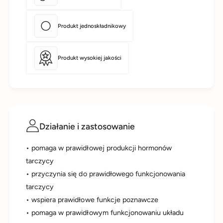
E
Produkt jednoskładnikowy
Produkt wysokiej jakości
Działanie i zastosowanie
• pomaga w prawidłowej produkcji hormonów
tarczycy
• przyczynia się do prawidłowego funkcjonowania
tarczycy
• wspiera prawidłowe funkcje poznawcze
• pomaga w prawidłowym funkcjonowaniu układu