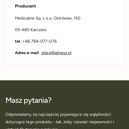
Producent
Medicaline Sp. z o.o. Ostrówiec 150
05-480 Karczew
tel
.:+48 784-077-076
Adres e-mail
:
sklep@aliness.pl
Masz pytania?
Odpowiadamy na najczęściej pojawiające się wątpliwości
dotyczące tego produktu - tak, żeby rozwiać niepewności i