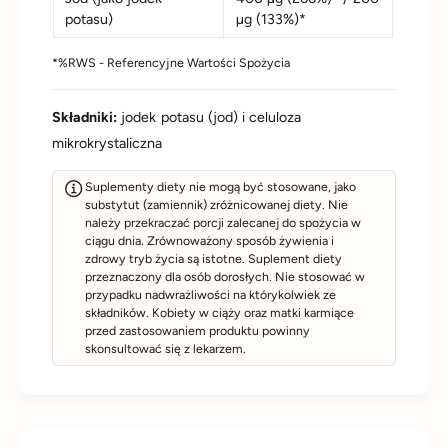
potasu)
µg (133%)*
*%RWS - Referencyjne Wartości Spożycia
Składniki:
jodek potasu (jod) i celuloza
mikrokrystaliczna
Suplementy diety nie mogą być stosowane, jako
substytut (zamiennik) zróżnicowanej diety. Nie
należy przekraczać porcji zalecanej do spożycia w
ciągu dnia. Zrównoważony sposób żywienia i
zdrowy tryb życia są istotne. Suplement diety
przeznaczony dla osób dorosłych. Nie stosować w
przypadku nadwrażliwości na którykolwiek ze
składników. Kobiety w ciąży oraz matki karmiące
przed zastosowaniem produktu powinny
skonsultować się z lekarzem.