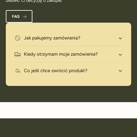
ułatwić Ci decyzję o zakupie.
FAQ
Jak pakujemy zamówienia?
Kiedy otrzymam moje zamówienie?
Co jeśli chce zwrócić produkt?