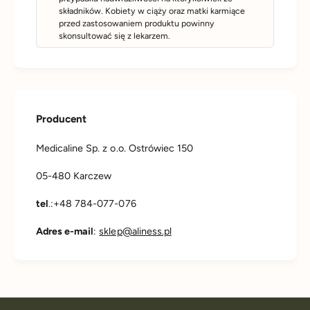
składników. Kobiety w ciąży oraz matki karmiące
przed zastosowaniem produktu powinny
skonsultować się z lekarzem.
Producent
Medicaline Sp. z o.o. Ostrówiec 150
05-480 Karczew
tel
.:+48 784-077-076
Adres e-mail
:
sklep@aliness.pl