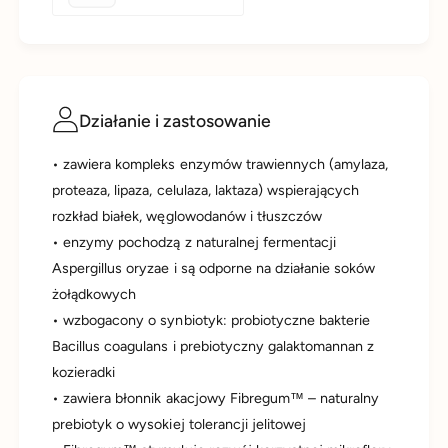
Działanie i zastosowanie
• zawiera kompleks enzymów trawiennych (amylaza,
proteaza, lipaza, celulaza, laktaza) wspierających
rozkład białek, węglowodanów i tłuszczów
• enzymy pochodzą z naturalnej fermentacji
Aspergillus oryzae i są odporne na działanie soków
żołądkowych
• wzbogacony o synbiotyk: probiotyczne bakterie
Bacillus coagulans i prebiotyczny galaktomannan z
kozieradki
• zawiera błonnik akacjowy Fibregum™ – naturalny
prebiotyk o wysokiej tolerancji jelitowej