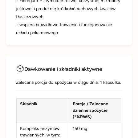
• Fibregum™ stymuluje rozwój korzystnej mikroflory
jelitowej i produkcję krótkołańcuchowych kwasów
tłuszczowych
• wspiera prawidłowe trawienie i funkcjonowanie
układu pokarmowego
Dawkowanie i składniki aktywne
Zalecana porcja do spożycia w ciągu dnia: 1 kapsułka.
Składnik
Porcja / Zalecane
dzienne spożycie
(*%RWS)
Kompleks enzymów
150 mg
trawiennych, w tym: