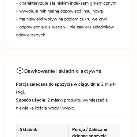
• charakteryzuje się niskim indeksem glikemicznym
• wywołuje minimalną odpowiedź insulinową
• ma niewielki wpływ na poziom cukru we krwi
• odpowiednia dla wegan – nie zawiera składników
odzwierzęcych
Dawkowanie i składniki aktywne
Porcja zalecana do spożycia w ciągu dnia:
2 miarki
(4g).
Sposób użycia:
2 miarki produktu wymieszać z
niewielką ilością wody i wypić.
Składnik
Porcja / Zalecane
dzienne spożycie