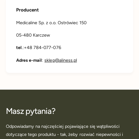
Producent
Medicaline Sp. z o.o. Ostrówiec 150
05-480 Karczew
tel
.:+48 784-077-076
Adres e-mail
:
sklep@aliness.pl
Masz pytania?
Odpowiadamy na najczęściej pojawiające się wątpliwości
dotyczące tego produktu - tak, żeby rozwiać niepewności i