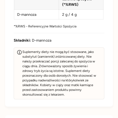
(*%RWS)
D-mannoza
2 g / 4 g
*%RWS - Referencyjne Wartości Spożycia
Składniki:
D-mannoza
Suplementy diety nie mogą być stosowane, jako
substytut (zamiennik) zróżnicowanej diety. Nie
należy przekraczać porcji zalecanej do spożycia w
ciągu dnia. Zrównoważony sposób żywienia i
zdrowy tryb życia są istotne. Suplement diety
przeznaczony dla osób dorosłych. Nie stosować w
przypadku nadwrażliwości na którykolwiek ze
składników. Kobiety w ciąży oraz matki karmiące
przed zastosowaniem produktu powinny
skonsultować się z lekarzem.