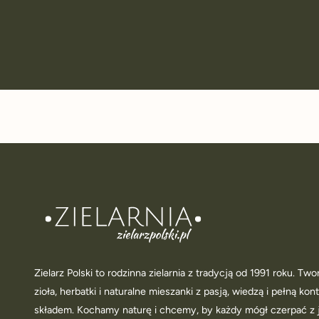
Zielarz Polski to rodzinna zielarnia z tradycją od 1991 roku. T
zioła, herbatki i naturalne mieszanki z pasją, wiedzą i pełną kon
składem. Kochamy naturę i chcemy, by każdy mógł czerpać z 