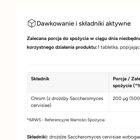
Dawkowanie i składniki aktywne
Zalecana porcja do spożycia w ciągu dnia niezbędn
korzystnego działania produktu:
1 tabletka, popijają
Składnik
Porcja / Zal
spożycie (
Chrom (z drożdży Saccharomyces
200 µg (50
cervisiae)
*%RWS - Referencyjne Wartości Spożycia
Składniki:
drożdże Saccharomyces cervisiae wzbogac