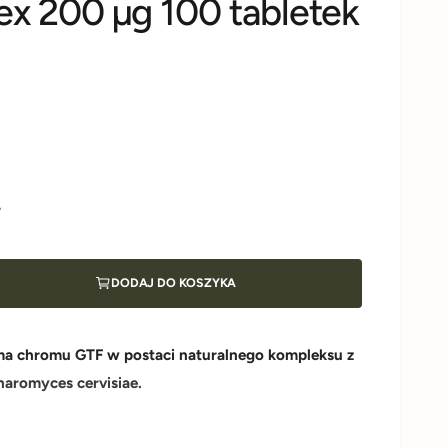
x 200 µg 100 tabletek
ł
DODAJ DO KOSZYKA
ma chromu GTF w postaci naturalnego kompleksu z
aromyces cervisiae.