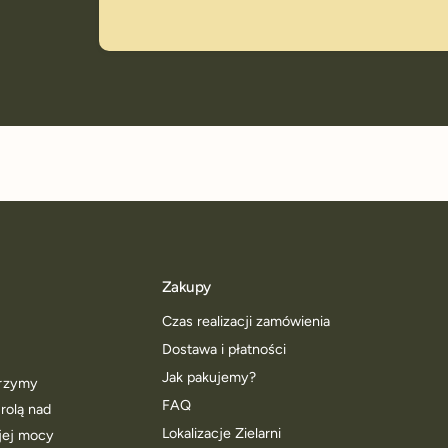
Zakupy
Czas realizacji zamówienia
Dostawa i płatności
Jak pakujemy?
worzymy
FAQ
trolą nad
Lokalizacje Zielarni
jej mocy