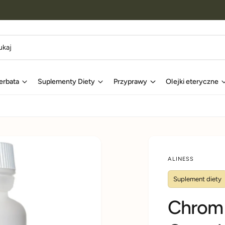
erbata
Suplementy Diety
Przyprawy
Olejki eteryczne
ALINESS
Suplement diety
Chrom 