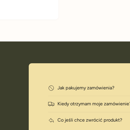
Jak pakujemy zamówienia?
i
Kiedy otrzymam moje zamówienie
Co jeśli chce zwrócić produkt?