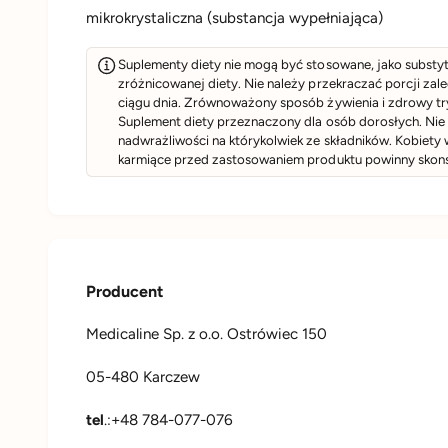
mikrokrystaliczna (substancja wypełniająca)
Suplementy diety nie mogą być stosowane, jako substyt
zróżnicowanej diety. Nie należy przekraczać porcji zal
ciągu dnia. Zrównoważony sposób żywienia i zdrowy try
Suplement diety przeznaczony dla osób dorosłych. Ni
nadwrażliwości na którykolwiek ze składników. Kobiety 
karmiące przed zastosowaniem produktu powinny skonsu
Producent
Medicaline Sp. z o.o. Ostrówiec 150
05-480 Karczew
tel
.:+48 784-077-076