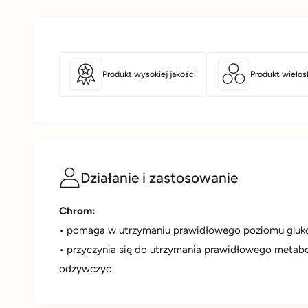
Produkt wysokiej jakości
Produkt wielo
Działanie i zastosowanie
Chrom:
• pomaga w utrzymaniu prawidłowego poziomu gluk
• przyczynia się do utrzymania prawidłowego metab
odżywczyc