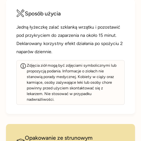
Sposób użycia
Jedną łyżeczkę zalać szklanką wrzątku i pozostawić
pod przykryciem do zaparzenia na około 15 minut.
Deklarowany korzystny efekt działania po spożyciu 2
naparów dziennie.
Zdjęcia ziół mogą być zdjęciami symbolicznymi lub
propozycją podania. Informacje o ziołach nie
stanowią porady medycznej. Kobiety w ciąży oraz
karmiące, osoby zażywające leki lub osoby chore
powinny przed użyciem skontaktować się z
lekarzem. Nie stosować w przypadku
nadwrażliwości.
Opakowanie ze strunowym