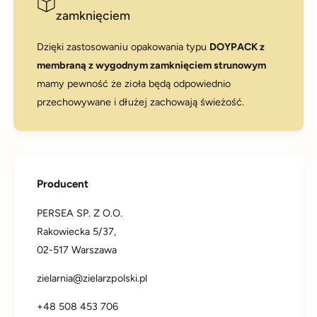
zamknięciem
Dzięki zastosowaniu opakowania typu
DOYPACK z
membraną z wygodnym zamknięciem strunowym
mamy pewność że zioła będą odpowiednio
przechowywane i dłużej zachowają świeżość.
Producent
PERSEA SP. Z O.O.
Rakowiecka 5/37,
02-517 Warszawa
zielarnia@zielarzpolski.pl
+48 508 453 706