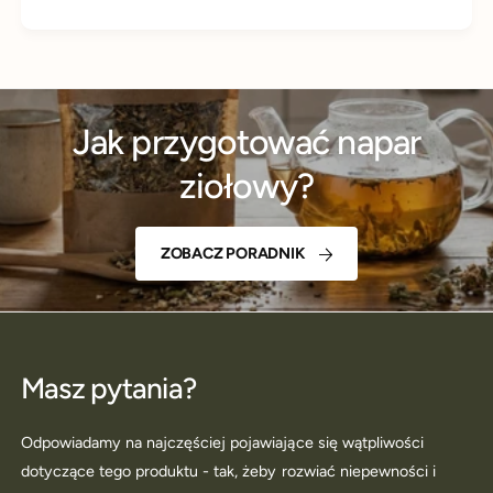
Jak przygotować napar
ziołowy?
ZOBACZ PORADNIK
Masz pytania?
Odpowiadamy na najczęściej pojawiające się wątpliwości
dotyczące tego produktu - tak, żeby rozwiać niepewności i