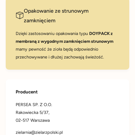
Opakowanie ze strunowym
zamknięciem
Dzięki zastosowaniu opakowania typu
DOYPACK z
membraną z wygodnym zamknięciem strunowym
mamy pewność że zioła będą odpowiednio
przechowywane i dłużej zachowają świeżość.
Producent
PERSEA SP. Z O.O.
Rakowiecka 5/37,
02-517 Warszawa
zielarnia@zielarzpolski.pl