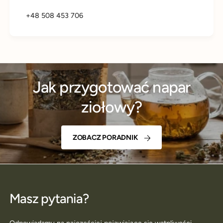
+48 508 453 706
Jak przygotować napar
ziołowy?
ZOBACZ PORADNIK
Masz pytania?
Odpowiadamy na najczęściej pojawiające się wątpliwości