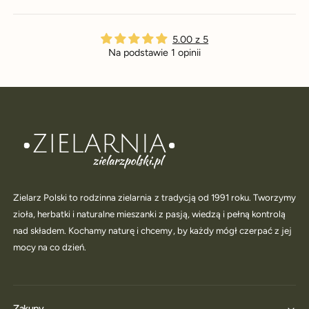
5.00 z 5
Na podstawie 1 opinii
Zielarz Polski to rodzinna zielarnia z tradycją od 1991 roku. Tworzymy
zioła, herbatki i naturalne mieszanki z pasją, wiedzą i pełną kontrolą
nad składem. Kochamy naturę i chcemy, by każdy mógł czerpać z jej
mocy na co dzień.
Zakupy