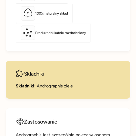
100% naturalny skład
Produkt delikatnie rozdrobniony
Składniki
Składniki:
Andrographis ziele
Zastosowanie
Andrographis jest szczególnie polecany osobom