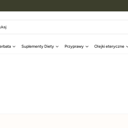
erbata
Suplementy Diety
Przyprawy
Olejki eteryczne